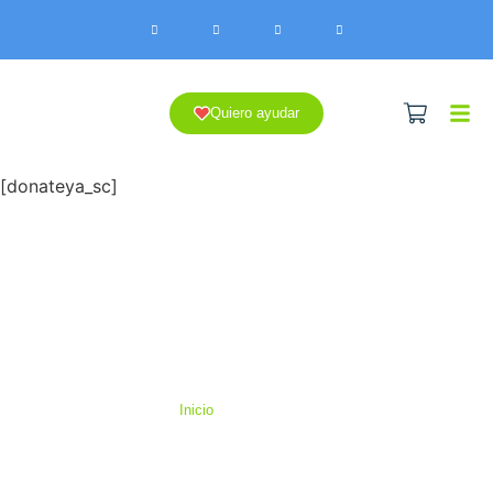
Quiero ayudar
[donateya_sc]
Inicio
Contáctanos
Contáctanos