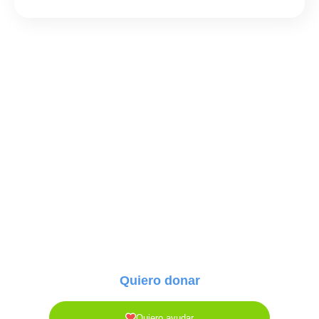
Quiero donar
Quiero ayudar