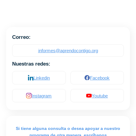
Correo:
informes@aprendocontigo.org
Nuestras redes:
Linkedin
Facebook
Instagram
Youtube
Si tiene alguna consulta o desea apoyar a nuestro
programa de otra manera, escríbanos