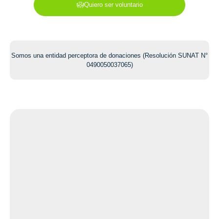
Quiero ser voluntario
Somos una entidad perceptora de donaciones (Resolución SUNAT N°
0490050037065)