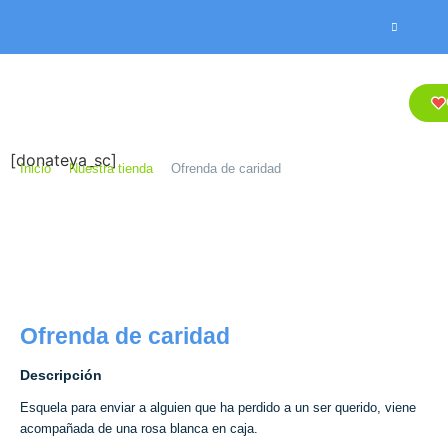
[donateya_sc]
Inicio
Nuestra tienda
Ofrenda de caridad
Ofrenda de caridad
Descripción
Esquela para enviar a alguien que ha perdido a un ser querido, viene
acompañada de una rosa blanca en caja.