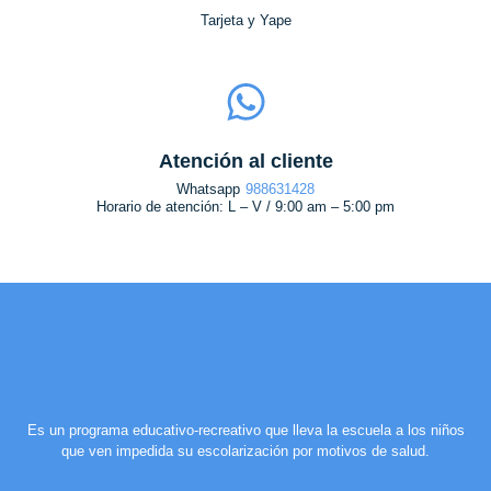
Tarjeta y Yape
Atención al cliente
Whatsapp
988631428
Horario de atención: L – V / 9:00 am – 5:00 pm
Es un programa educativo-recreativo que lleva la escuela a los niños
que ven impedida su escolarización por motivos de salud.