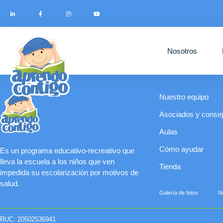
Nosotros
Nuestro equipo
Asociados y consejo
Aulas
Cómo ayudar
Es un programa educativo-recreativo que
lleva la escuela a los niños que ven
Tienda
impedida su escolarización por motivos de
salud.
Galería de fotos
No
RUC: 20502536941