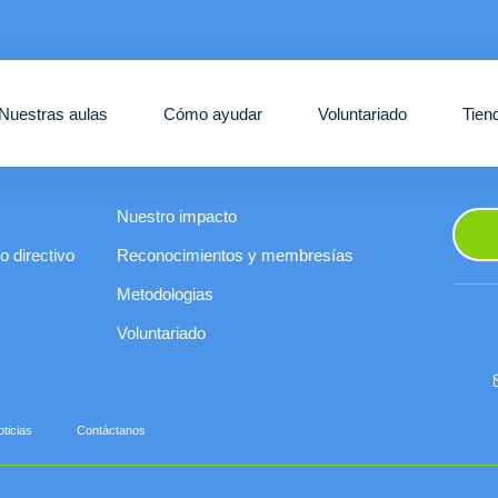
Nuestras aulas
Cómo ayudar
Voluntariado
Tien
Nuestro impacto
 directivo
Reconocimientos y membresías
Metodologias
Voluntariado
ticias
Contáctanos